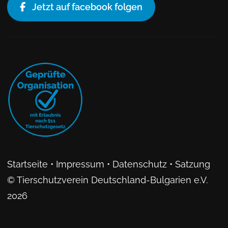
Jetzt auf facebook folgen
Startseite
•
Impressum
•
Datenschutz
•
Satzung
© Tierschutzverein Deutschland-Bulgarien e.V.
2026