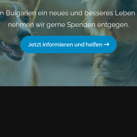
n Bulgarien ein neues und besseres Leben
nehmen wir gerne Spenden entgegen.
Jetzt informieren und helfen