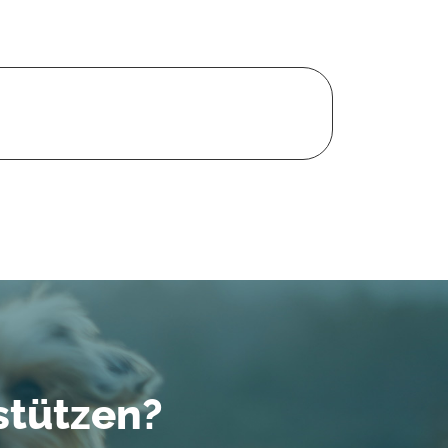
stützen?