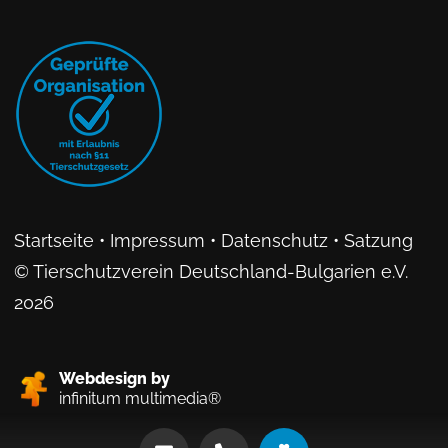
Startseite
•
Impressum
•
Datenschutz
•
Satzung
© Tierschutzverein Deutschland-Bulgarien e.V.
2026
Webdesign by
infinitum multimedia®