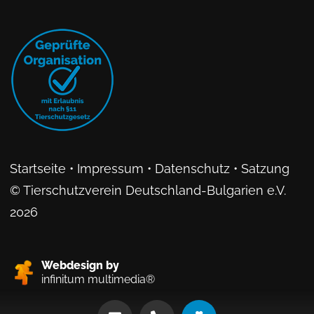
Startseite
•
Impressum
•
Datenschutz
•
Satzung
© Tierschutzverein Deutschland-Bulgarien e.V.
2026
Webdesign by
infinitum multimedia®