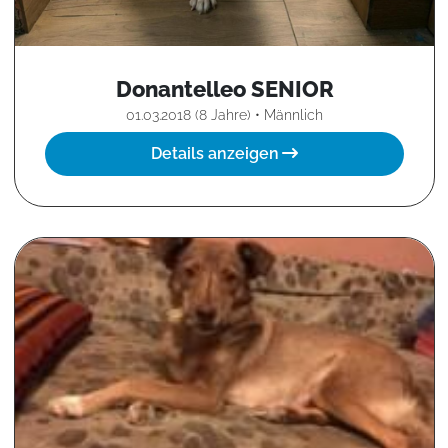
Donantelleo SENIOR
01.03.2018 (8 Jahre) • Männlich
Details anzeigen