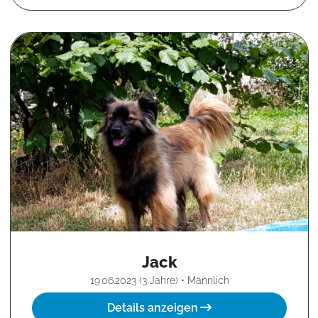
Jack
19.06.2023 (3 Jahre) • Männlich
Details anzeigen