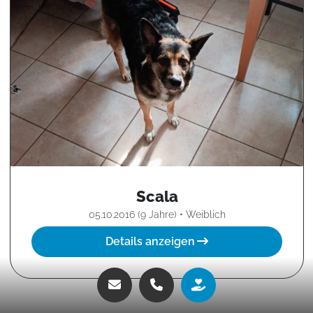
Scala
05.10.2016 (9 Jahre) • Weiblich
Details anzeigen