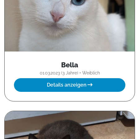
Bella
01.03.2023 (3 Jahre) • Weiblich
Details anzeigen