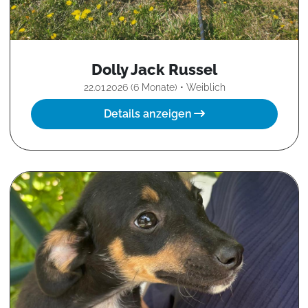
Dolly Jack Russel
22.01.2026 (6 Monate) • Weiblich
Details anzeigen