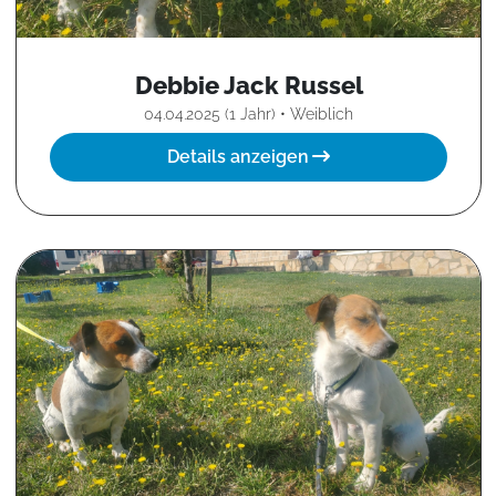
Debbie Jack Russel
04.04.2025 (1 Jahr) • Weiblich
Details anzeigen