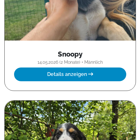
Snoopy
14.05.2026 (2 Monate) • Männlich
Details anzeigen