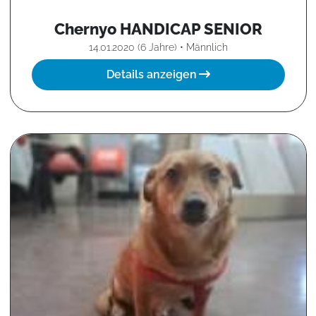
Chernyo HANDICAP SENIOR
14.01.2020 (6 Jahre) • Männlich
Details anzeigen