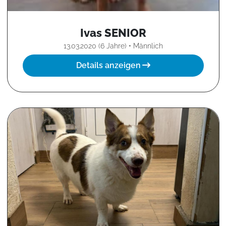
Ivas SENIOR
13.03.2020 (6 Jahre) • Männlich
Details anzeigen