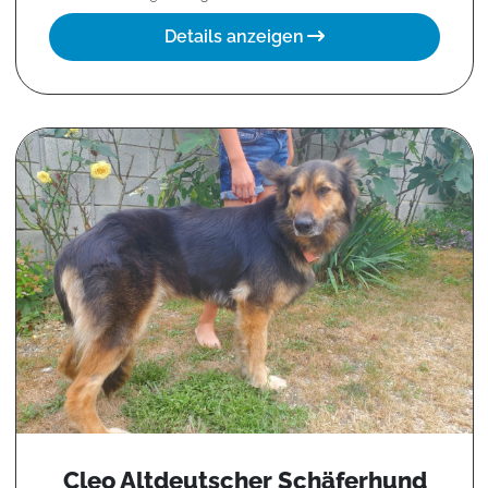
Details anzeigen
Cleo Altdeutscher Schäferhund