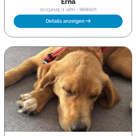
Erna
10.03.2025 (1 Jahr) • Weiblich
Details anzeigen