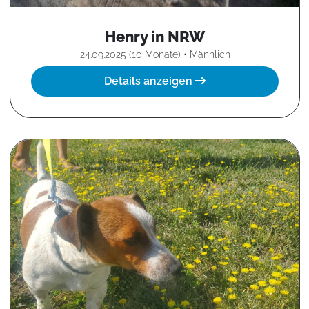
Henry in NRW
24.09.2025 (10 Monate) • Männlich
Details anzeigen