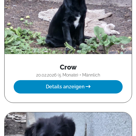
Crow
20.02.2026 (5 Monate) • Männlich
Details anzeigen