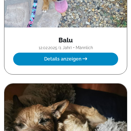
Balu
12.02.2025 (1 Jahr) • Männlich
Details anzeigen