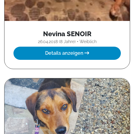
Nevina SENOIR
26.04.2018 (8 Jahre) • Weiblich
Details anzeigen