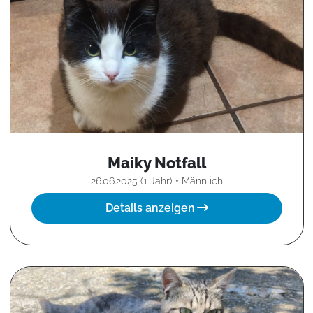
Maiky Notfall
26.06.2025 (1 Jahr) • Männlich
Details anzeigen