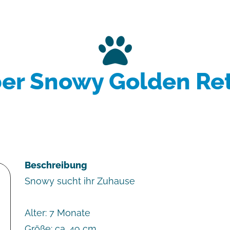
ber Snowy Golden Ret
Beschreibung
Snowy sucht ihr Zuhause
Alter: 7 Monate
Größe: ca. 49 cm