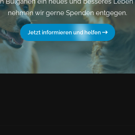
n Bulgarien ein neues und besseres Leben
nehmen wir gerne Spenden entgegen.
Jetzt informieren und helfen