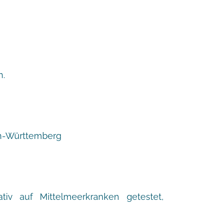
n.
den-Württemberg
tiv auf Mittelmeerkranken getestet,