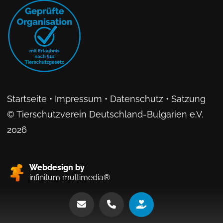
Startseite
•
Impressum
•
Datenschutz
•
Satzung
© Tierschutzverein Deutschland-Bulgarien e.V.
2026
Webdesign by
infinitum multimedia®