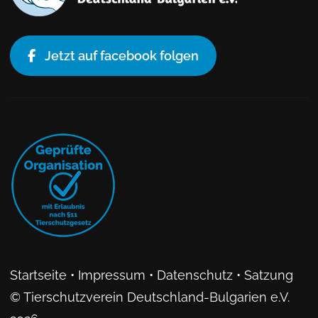
Jetzt auf facebook folgen
Startseite
•
Impressum
•
Datenschutz
•
Satzung
© Tierschutzverein Deutschland-Bulgarien e.V.