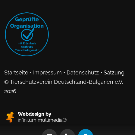
Startseite
•
Impressum
•
Datenschutz
•
Satzung
© Tierschutzverein Deutschland-Bulgarien e.V.
2026
Webdesign by
infinitum multimedia®