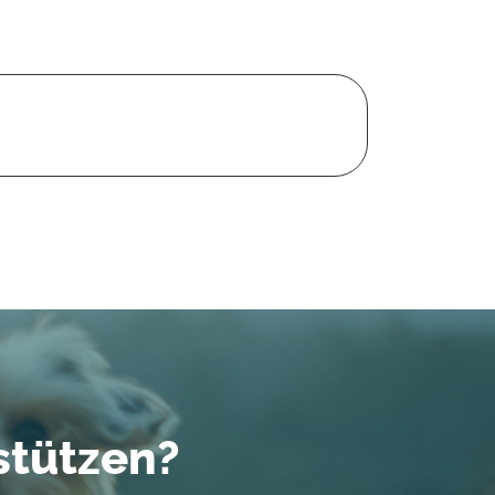
stützen?