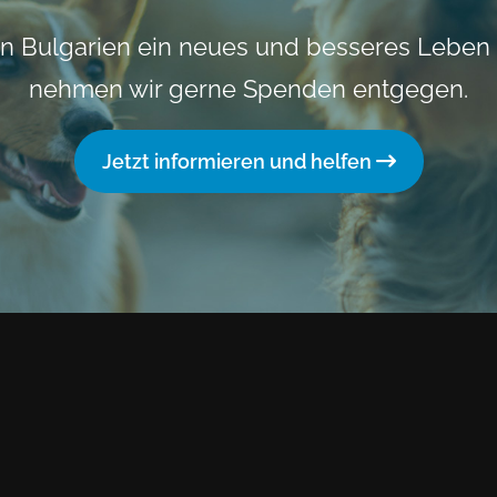
n Bulgarien ein neues und besseres Leben
nehmen wir gerne Spenden entgegen.
Jetzt informieren und helfen