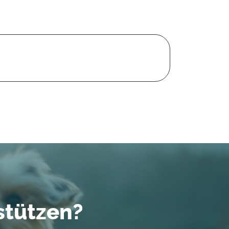
stützen?