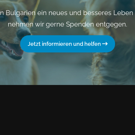
n Bulgarien ein neues und besseres Leben
nehmen wir gerne Spenden entgegen.
Jetzt informieren und helfen