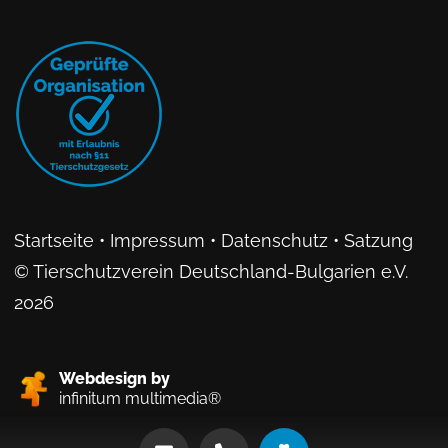
Startseite
•
Impressum
•
Datenschutz
•
Satzung
© Tierschutzverein Deutschland-Bulgarien e.V.
2026
Webdesign by
infinitum multimedia®